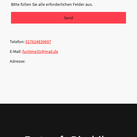
Bitte füllen Sie alle erforderlichen Felder aus.
Send
Telefon:
017624839697
E-Mail:
funtime31@mail.de
Adresse: