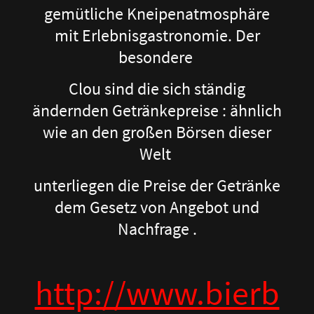
gemütliche Kneipenatmosphäre
mit Erlebnisgastronomie. Der
besondere
Clou sind die sich ständig
ändernden Getränkepreise : ähnlich
wie an den großen Börsen dieser
Welt
unterliegen die Preise der Getränke
dem Gesetz von Angebot und
Nachfrage .
http://www.bierb